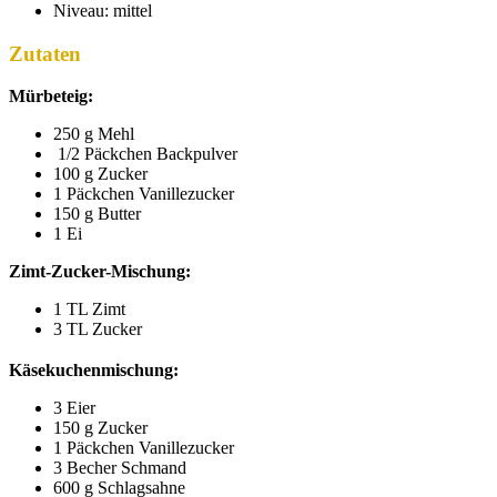
Niveau: mittel
Zutaten
Mürbeteig:
250 g Mehl
1/2 Päckchen Backpulver
100 g Zucker
1 Päckchen Vanillezucker
150 g Butter
1 Ei
Zimt-Zucker-Mischung:
1 TL Zimt
3 TL Zucker
Käsekuchenmischung:
3 Eier
150 g Zucker
1 Päckchen Vanillezucker
3 Becher Schmand
600 g Schlagsahne