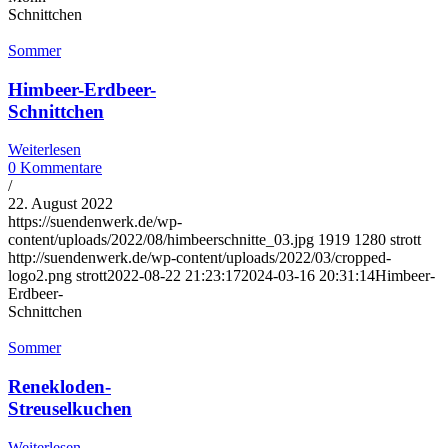
Schnittchen
Sommer
Himbeer-Erdbeer-
Schnittchen
Weiterlesen
0 Kommentare
/
22. August 2022
https://suendenwerk.de/wp-
content/uploads/2022/08/himbeerschnitte_03.jpg
1919
1280
strott
http://suendenwerk.de/wp-content/uploads/2022/03/cropped-
logo2.png
strott
2022-08-22 21:23:17
2024-03-16 20:31:14
Himbeer-
Erdbeer-
Schnittchen
Sommer
Renekloden-
Streuselkuchen
Weiterlesen