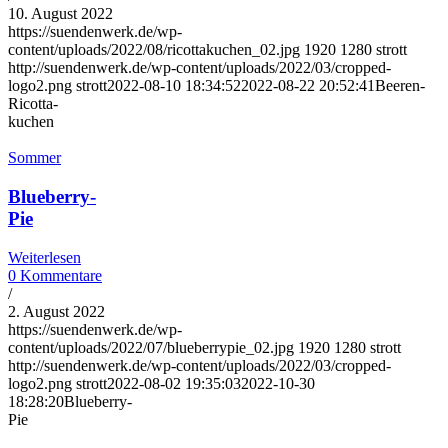
10. August 2022
https://suendenwerk.de/wp-
content/uploads/2022/08/ricottakuchen_02.jpg
1920
1280
strott
http://suendenwerk.de/wp-content/uploads/2022/03/cropped-
logo2.png
strott
2022-08-10 18:34:52
2022-08-22 20:52:41
Beeren-
Ricotta-
kuchen
Sommer
Blueberry-
Pie
Weiterlesen
0 Kommentare
/
2. August 2022
https://suendenwerk.de/wp-
content/uploads/2022/07/blueberrypie_02.jpg
1920
1280
strott
http://suendenwerk.de/wp-content/uploads/2022/03/cropped-
logo2.png
strott
2022-08-02 19:35:03
2022-10-30
18:28:20
Blueberry-
Pie