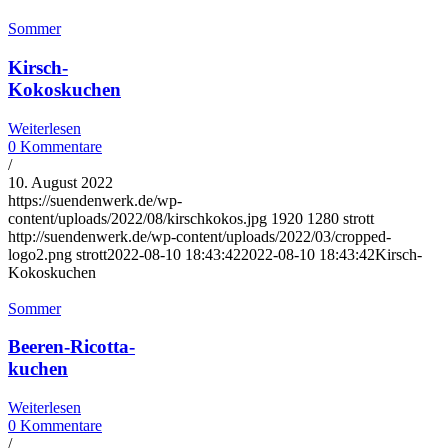
Sommer
Kirsch-
Kokoskuchen
Weiterlesen
0 Kommentare
/
10. August 2022
https://suendenwerk.de/wp-
content/uploads/2022/08/kirschkokos.jpg
1920
1280
strott
http://suendenwerk.de/wp-content/uploads/2022/03/cropped-
logo2.png
strott
2022-08-10 18:43:42
2022-08-10 18:43:42
Kirsch-
Kokoskuchen
Sommer
Beeren-Ricotta-
kuchen
Weiterlesen
0 Kommentare
/