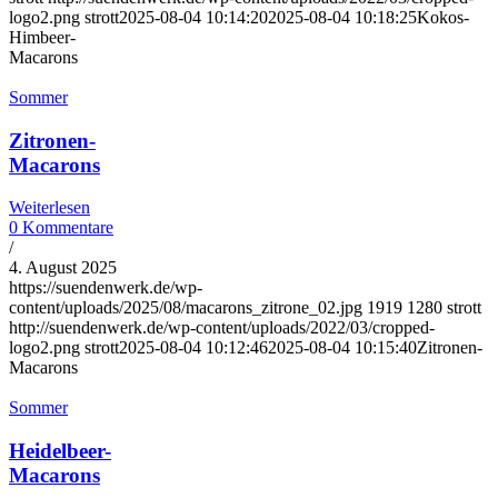
logo2.png
strott
2025-08-04 10:14:20
2025-08-04 10:18:25
Kokos-
Himbeer-
Macarons
Sommer
Zitronen-
Macarons
Weiterlesen
0 Kommentare
/
4. August 2025
https://suendenwerk.de/wp-
content/uploads/2025/08/macarons_zitrone_02.jpg
1919
1280
strott
http://suendenwerk.de/wp-content/uploads/2022/03/cropped-
logo2.png
strott
2025-08-04 10:12:46
2025-08-04 10:15:40
Zitronen-
Macarons
Sommer
Heidelbeer-
Macarons