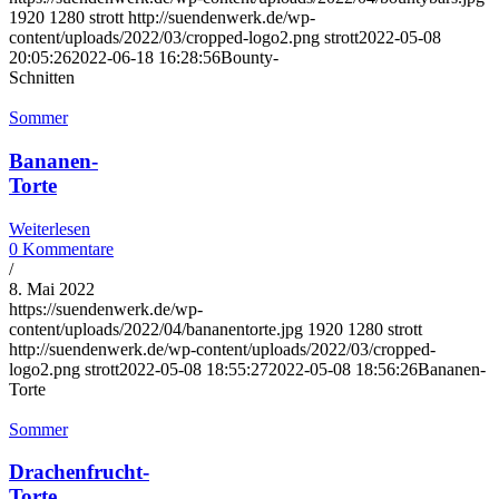
1920
1280
strott
http://suendenwerk.de/wp-
content/uploads/2022/03/cropped-logo2.png
strott
2022-05-08
20:05:26
2022-06-18 16:28:56
Bounty-
Schnitten
Sommer
Bananen-
Torte
Weiterlesen
0 Kommentare
/
8. Mai 2022
https://suendenwerk.de/wp-
content/uploads/2022/04/bananentorte.jpg
1920
1280
strott
http://suendenwerk.de/wp-content/uploads/2022/03/cropped-
logo2.png
strott
2022-05-08 18:55:27
2022-05-08 18:56:26
Bananen-
Torte
Sommer
Drachenfrucht-
Torte