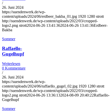
/
26. Juni 2024
https://suendenwerk.de/wp-
content/uploads/2024/06/erdbeer_bakba_01.jpg
1920
1280
strott
http://suendenwerk.de/wp-content/uploads/2022/03/cropped-
logo2.png
strott
2024-06-26 13:41:36
2024-06-26 13:41:36
Erdbeer-
Bakba
Sommer
Raffaello-
Gugelhupf
Weiterlesen
0 Kommentare
/
26. Juni 2024
https://suendenwerk.de/wp-
content/uploads/2024/06/raffaello_gugel_02.jpg
1920
1280
strott
http://suendenwerk.de/wp-content/uploads/2022/03/cropped-
logo2.png
strott
2024-06-26 13:36:13
2024-08-09 20:40:22
Raffaello-
Gugelhupf
Sommer