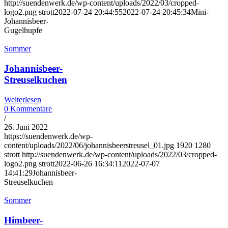
http://suendenwerk.de/wp-content/uploads/2022/03/cropped-
logo2.png
strott
2022-07-24 20:44:55
2022-07-24 20:45:34
Mini-
Johannisbeer-
Gugelhupfe
Sommer
Johannisbeer-
Streuselkuchen
Weiterlesen
0 Kommentare
/
26. Juni 2022
https://suendenwerk.de/wp-
content/uploads/2022/06/johannisbeerstreusel_01.jpg
1920
1280
strott
http://suendenwerk.de/wp-content/uploads/2022/03/cropped-
logo2.png
strott
2022-06-26 16:34:11
2022-07-07
14:41:29
Johannisbeer-
Streuselkuchen
Sommer
Himbeer-