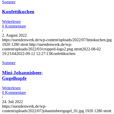
Sommer
Konfettikuchen
Weiterlesen
0 Kommentare
/
2. August 2022
https://suendenwerk.de/wp-content/uploads/2022/07/limokuchen.jpg
1920
1280
strott
http://suendenwerk.de/wp-
content/uploads/2022/03/cropped-logo2.png
strott
2022-08-02
19:23:04
2022-09-12 12:27:13
Konfettikuchen
Sommer
Mini-Johannisbeer-
Gugelhupfe
Weiterlesen
0 Kommentare
/
24. Juli 2022
https://suendenwerk.de/wp-
content/uploads/2022/07/johannisbeergugel_01.jpg
1920
1280
strott