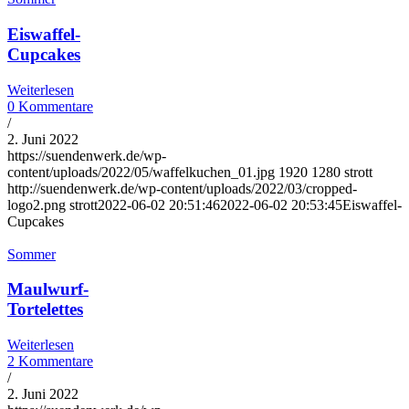
Eiswaffel-
Cupcakes
Weiterlesen
0 Kommentare
/
2. Juni 2022
https://suendenwerk.de/wp-
content/uploads/2022/05/waffelkuchen_01.jpg
1920
1280
strott
http://suendenwerk.de/wp-content/uploads/2022/03/cropped-
logo2.png
strott
2022-06-02 20:51:46
2022-06-02 20:53:45
Eiswaffel-
Cupcakes
Sommer
Maulwurf-
Tortelettes
Weiterlesen
2 Kommentare
/
2. Juni 2022