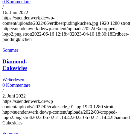
0 Kommentare
/
16. Juni 2022
https://suendenwerk.de/wp-
content/uploads/2022/06/erdbeerpudingkuchen.jpg
1920
1280
strott
http://suendenwerk.de/wp-content/uploads/2022/03/cropped-
logo2.png
strott
2022-06-16 12:18:43
2023-04-10 18:30:18
Erdbeer-
puddingkuchen
Sommer
Diamond-
Cakesicles
Weiterlesen
0 Kommentare
/
2. Juni 2022
https://suendenwerk.de/wp-
content/uploads/2022/05/cakesicle_01.jpg
1920
1280
strott
http://suendenwerk.de/wp-content/uploads/2022/03/cropped-
logo2.png
strott
2022-06-02 21:14:42
2022-06-02 21:14:42
Diamond-
Cakesicles
Sommer