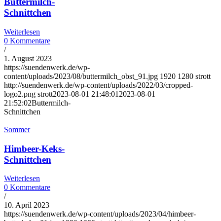
Buttermilch-
Schnittchen
Weiterlesen
0 Kommentare
/
1. August 2023
https://suendenwerk.de/wp-
content/uploads/2023/08/buttermilch_obst_91.jpg
1920
1280
strott
http://suendenwerk.de/wp-content/uploads/2022/03/cropped-
logo2.png
strott
2023-08-01 21:48:01
2023-08-01
21:52:02
Buttermilch-
Schnittchen
Sommer
Himbeer-Keks-
Schnittchen
Weiterlesen
0 Kommentare
/
10. April 2023
https://suendenwerk.de/wp-content/uploads/2023/04/himbeer-