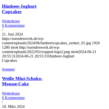
Himbeer-Joghurt
Cupcakes
Weiterlesen
0 Kommentare
/
21. Juni 2024
https://suendenwerk.de/wp-
content/uploads/2024/06/himbeercupcakes_zenker_01.jpg
1920
1280
strott
http://suendenwerk.de/wp-
content/uploads/2022/03/cropped-logo2.png
strott
2024-06-21
20:55:31
2024-06-21 20:55:31
Himbeer-Joghurt
Cupcakes
Sommer
Weiße Mini-Schoko-
Mousse-Cake
Weiterlesen
0 Kommentare
/
18. März 2024