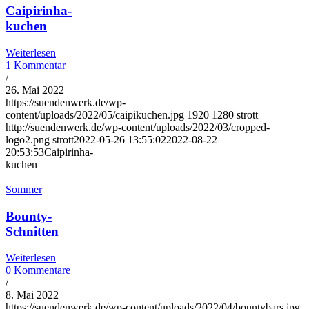
Caipirinha-
kuchen
Weiterlesen
1 Kommentar
/
26. Mai 2022
https://suendenwerk.de/wp-
content/uploads/2022/05/caipikuchen.jpg
1920
1280
strott
http://suendenwerk.de/wp-content/uploads/2022/03/cropped-
logo2.png
strott
2022-05-26 13:55:02
2022-08-22
20:53:53
Caipirinha-
kuchen
Sommer
Bounty-
Schnitten
Weiterlesen
0 Kommentare
/
8. Mai 2022
https://suendenwerk.de/wp-content/uploads/2022/04/bountybars.jpg