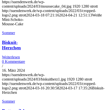
https://suendenwerk.de/wp-
content/uploads/2024/03/moussecake_04.jpg
1920
1280
strott
http://suendenwerk.de/wp-content/uploads/2022/03/cropped-
logo2.png
strott
2024-03-18 07:21:16
2024-04-21 12:51:13
Weiße
Mini-Schoko-
Mousse-Cake
Sommer
Biskuit-
Herzchen
Weiterlesen
0 Kommentare
/
16. März 2024
https://suendenwerk.de/wp-
content/uploads/2024/03/biskuitherz1.jpg
1920
1280
strott
http://suendenwerk.de/wp-content/uploads/2022/03/cropped-
logo2.png
strott
2024-03-16 20:30:58
2024-03-17 17:35:26
Biskuit-
Herzchen
Sommer