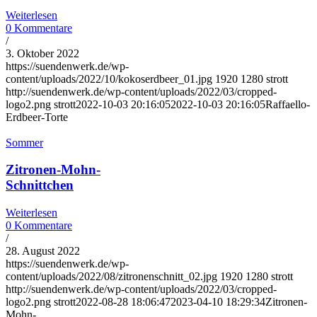
Weiterlesen
0 Kommentare
/
3. Oktober 2022
https://suendenwerk.de/wp-
content/uploads/2022/10/kokoserdbeer_01.jpg
1920
1280
strott
http://suendenwerk.de/wp-content/uploads/2022/03/cropped-
logo2.png
strott
2022-10-03 20:16:05
2022-10-03 20:16:05
Raffaello-
Erdbeer-Torte
Sommer
Zitronen-Mohn-
Schnittchen
Weiterlesen
0 Kommentare
/
28. August 2022
https://suendenwerk.de/wp-
content/uploads/2022/08/zitronenschnitt_02.jpg
1920
1280
strott
http://suendenwerk.de/wp-content/uploads/2022/03/cropped-
logo2.png
strott
2022-08-28 18:06:47
2023-04-10 18:29:34
Zitronen-
Mohn-