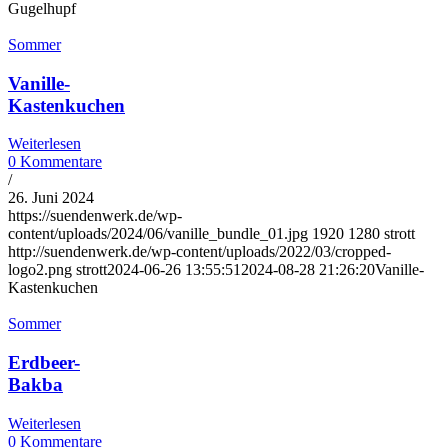
Gugelhupf
Sommer
Vanille-
Kastenkuchen
Weiterlesen
0 Kommentare
/
26. Juni 2024
https://suendenwerk.de/wp-
content/uploads/2024/06/vanille_bundle_01.jpg
1920
1280
strott
http://suendenwerk.de/wp-content/uploads/2022/03/cropped-
logo2.png
strott
2024-06-26 13:55:51
2024-08-28 21:26:20
Vanille-
Kastenkuchen
Sommer
Erdbeer-
Bakba
Weiterlesen
0 Kommentare