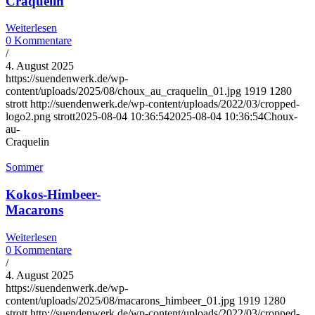
Craquelin
Weiterlesen
0 Kommentare
/
4. August 2025
https://suendenwerk.de/wp-
content/uploads/2025/08/choux_au_craquelin_01.jpg
1919
1280
strott
http://suendenwerk.de/wp-content/uploads/2022/03/cropped-
logo2.png
strott
2025-08-04 10:36:54
2025-08-04 10:36:54
Choux-
au-
Craquelin
Sommer
Kokos-Himbeer-
Macarons
Weiterlesen
0 Kommentare
/
4. August 2025
https://suendenwerk.de/wp-
content/uploads/2025/08/macarons_himbeer_01.jpg
1919
1280
strott
http://suendenwerk.de/wp-content/uploads/2022/03/cropped-