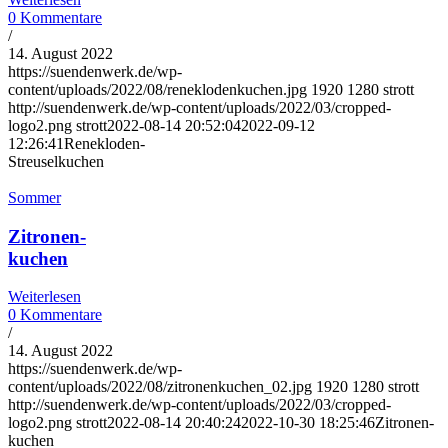
0 Kommentare
/
14. August 2022
https://suendenwerk.de/wp-
content/uploads/2022/08/reneklodenkuchen.jpg
1920
1280
strott
http://suendenwerk.de/wp-content/uploads/2022/03/cropped-
logo2.png
strott
2022-08-14 20:52:04
2022-09-12
12:26:41
Renekloden-
Streuselkuchen
Sommer
Zitronen-
kuchen
Weiterlesen
0 Kommentare
/
14. August 2022
https://suendenwerk.de/wp-
content/uploads/2022/08/zitronenkuchen_02.jpg
1920
1280
strott
http://suendenwerk.de/wp-content/uploads/2022/03/cropped-
logo2.png
strott
2022-08-14 20:40:24
2022-10-30 18:25:46
Zitronen-
kuchen