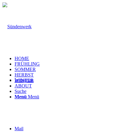
HOME
FRÜHLING
SOMMER
HERBST
Instagram
WINTER
ABOUT
Suche
Menü
Menü
Mail