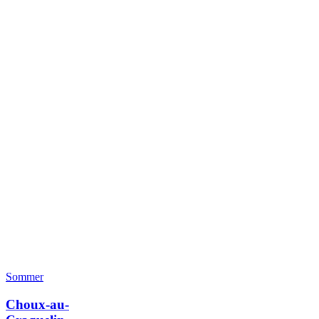
Sommer
Choux-au-