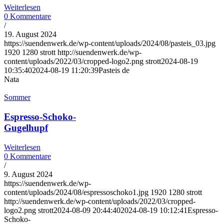
Weiterlesen
0 Kommentare
/
19. August 2024
https://suendenwerk.de/wp-content/uploads/2024/08/pasteis_03.jpg
1920
1280
strott
http://suendenwerk.de/wp-
content/uploads/2022/03/cropped-logo2.png
strott
2024-08-19
10:35:40
2024-08-19 11:20:39
Pasteis de
Nata
Sommer
Espresso-Schoko-
Gugelhupf
Weiterlesen
0 Kommentare
/
9. August 2024
https://suendenwerk.de/wp-
content/uploads/2024/08/espressoschoko1.jpg
1920
1280
strott
http://suendenwerk.de/wp-content/uploads/2022/03/cropped-
logo2.png
strott
2024-08-09 20:44:40
2024-08-19 10:12:41
Espresso-
Schoko-