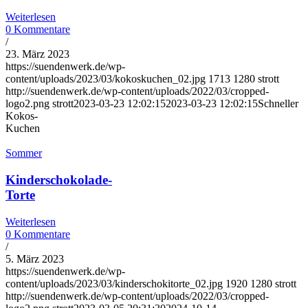
Weiterlesen
0 Kommentare
/
23. März 2023
https://suendenwerk.de/wp-
content/uploads/2023/03/kokoskuchen_02.jpg
1713
1280
strott
http://suendenwerk.de/wp-content/uploads/2022/03/cropped-
logo2.png
strott
2023-03-23 12:02:15
2023-03-23 12:02:15
Schneller
Kokos-
Kuchen
Sommer
Kinderschokolade-
Torte
Weiterlesen
0 Kommentare
/
5. März 2023
https://suendenwerk.de/wp-
content/uploads/2023/03/kinderschokitorte_02.jpg
1920
1280
strott
http://suendenwerk.de/wp-content/uploads/2022/03/cropped-