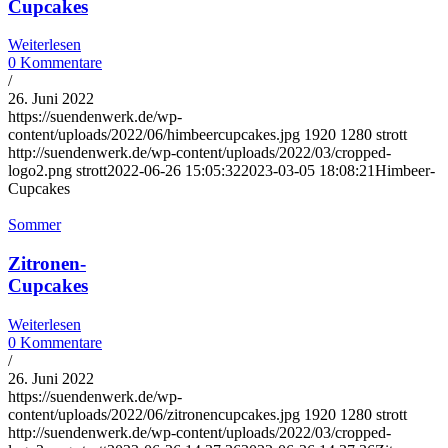
Cupcakes
Weiterlesen
0 Kommentare
/
26. Juni 2022
https://suendenwerk.de/wp-
content/uploads/2022/06/himbeercupcakes.jpg
1920
1280
strott
http://suendenwerk.de/wp-content/uploads/2022/03/cropped-
logo2.png
strott
2022-06-26 15:05:32
2023-03-05 18:08:21
Himbeer-
Cupcakes
Sommer
Zitronen-
Cupcakes
Weiterlesen
0 Kommentare
/
26. Juni 2022
https://suendenwerk.de/wp-
content/uploads/2022/06/zitronencupcakes.jpg
1920
1280
strott
http://suendenwerk.de/wp-content/uploads/2022/03/cropped-