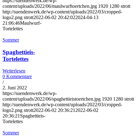
https://suendenwerk.de/wp-
content/uploads/2022/06/maulwurftoertchen.jpg
1920
1280
strott
http://suendenwerk.de/wp-content/uploads/2022/03/cropped-
logo2.png
strott
2022-06-02 20:42:02
2024-04-13
21:06:46
Maulwurf-
Tortelettes
Sommer
Spaghettieis-
Tortelettes
Weiterlesen
0 Kommentare
/
2. Juni 2022
https://suendenwerk.de/wp-
content/uploads/2022/06/spaghettieistoertchen.jpg
1920
1280
strott
http://suendenwerk.de/wp-content/uploads/2022/03/cropped-
logo2.png
strott
2022-06-02 20:36:21
2022-06-02
20:36:21
Spaghettieis-
Tortelettes
Sommer