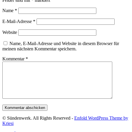
Felder sind mit
*
markiert
Name
*
E-Mail-Adresse
*
Website
Name, E-Mail-Adresse und Website in diesem Browser für
meinen nächsten Kommentar speichern.
Kommentar
*
© Sündenwerk. All Rights Reserved -
Enfold WordPress Theme by
Kriesi