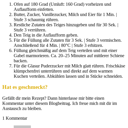
Ofen auf 180 Grad (Umluft: 160 Grad) vorheizen und
Auflaufform einfetten.
Butter, Zucker, Vanillezucker, Milch und Eier für 1 Min. |
Stufe 3 schaumig rühren.
Restliche Zutaten des Teiges hinzugeben und für 30 Sek. |
Stufe 3 verrühren.
Den Teig in die Auflaufform geben.
Für die Füllung alle Zutaten für 3 Sek. | Stufe 3 vermischen.
Anschließend für 4 Min. | 80°C | Stufe 3 erhitzen.
Füllung gleichmäßig auf dem Teig verteilen und mit einer
Gabel marmorieren. Ca. 20–25 Minuten auf mittlerer Schiene
backen.
Für die Glasur Puderzucker mit Milch glatt rühren. Frischkäse
klümpchenfrei unterrühren und direkt auf dem warmen
Kuchen verteilen. Abkühlen lassen und in Stücke schneiden.
Hat es geschmeckt?
Gefällt dir mein Rezept? Dann hinterlasse mir bitte einen
Kommentar unter diesem Blogbeitrag. Ich freue mich mit dir im
Austausch zu bleiben.
1
Kommentar