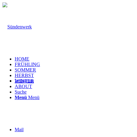
HOME
FRÜHLING
SOMMER
HERBST
Instagram
WINTER
ABOUT
Suche
Menü
Menü
Mail