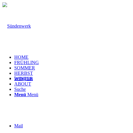
HOME
FRÜHLING
SOMMER
HERBST
Instagram
WINTER
ABOUT
Suche
Menü
Menü
Mail