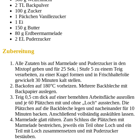
2 TL Backpulver
100 g Zucker
1 Päckchen Vanillezucker
1 Ei
150 g Butter
80 g Erdbeermarmelade
2 EL Puderzucker
Zubereitung
Alle Zutaten bis auf Marmelade und Puderzucker in den
Mixtopf geben und für 25 Sek. | Stufe 5 zu einem Teig
verarbeiten, zu einer Kugel formen und in Frischhaltefolie
gewickelt 30 Minuten kalt stellen.
Backofen auf 180°C vorheizen. Mehrere Backbleche mit
Backpapier auslegen.
Teig 0,5 cm dick auf einer bemehlten Arbeitsfläche ausrollen
und je 60 Plätzchen mit und ohne „Loch“ ausstechen. Die
Plätzchen auf die Backbleche legen und nacheinander für 10
Minuten backen. Anschließend vollständig auskühlen lassen.
Marmelade glatt rühren. Zum Schluss die Plätzchen mit
Marmelade bestreichen, jeweils ein Teil ohne Loch und ein
Teil mit Loch zusammensetzen und mit Puderzucker
bestäuben.