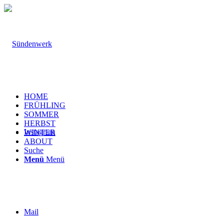
HOME
FRÜHLING
SOMMER
HERBST
Instagram
WINTER
ABOUT
Suche
Menü
Menü
Mail