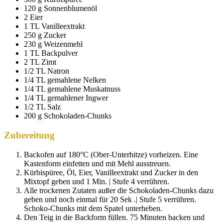
120 g Sonnenblumenöl
2 Eier
1 TL Vanilleextrakt
250 g Zucker
230 g Weizenmehl
1 TL Backpulver
2 TL Zimt
1/2 TL Natron
1/4 TL gemahlene Nelken
1/4 TL gemahlene Muskatnuss
1/4 TL gemahlener Ingwer
1/2 TL Salz
200 g Schokoladen-Chunks
Zubereitung
Backofen auf 180°C (Ober-Unterhitze) vorheizen. Eine
Kastenform einfetten und mit Mehl ausstreuen.
Kürbispüree, Öl, Eier, Vanilleextrakt und Zucker in den
Mixtopf geben und 1 Min. | Stufe 4 verrühren.
Alle trockenen Zutaten außer die Schokoladen-Chunks dazu
geben und noch einmal für 20 Sek .| Stufe 5 verrühren.
Schoko-Chunks mit dem Spatel unterheben.
Den Teig in die Backform füllen. 75 Minuten backen und