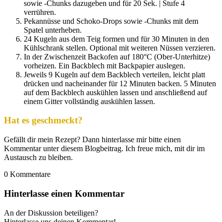
sowie -Chunks dazugeben und für 20 Sek. | Stufe 4
verrühren.
Pekannüsse und Schoko-Drops sowie -Chunks mit dem
Spatel unterheben.
24 Kugeln aus dem Teig formen und für 30 Minuten in den
Kühlschrank stellen. Optional mit weiteren Nüssen verzieren.
In der Zwischenzeit Backofen auf 180°C (Ober-Unterhitze)
vorheizen. Ein Backblech mit Backpapier auslegen.
Jeweils 9 Kugeln auf dem Backblech verteilen, leicht platt
drücken und nacheinander für 12 Minuten backen. 5 Minuten
auf dem Backblech auskühlen lassen und anschließend auf
einem Gitter vollständig auskühlen lassen.
Hat es geschmeckt?
Gefällt dir mein Rezept? Dann hinterlasse mir bitte einen
Kommentar unter diesem Blogbeitrag. Ich freue mich, mit dir im
Austausch zu bleiben.
0
Kommentare
Hinterlasse einen Kommentar
An der Diskussion beteiligen?
Hinterlasse uns deinen Kommentar!