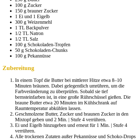
100 g Zucker
150 g brauner Zucker
1 Ei und 1 Eigelb
300 g Weizenmehl
1 TL Backpulver
1/2 TL Natron
1/2 TL Salz
100 g Schokoladen-Tropfen
50 g Schokoladen-Chunks
100 g Pekannüsse
Zubereitung
In einem Topf die Butter bei mittlerer Hitze etwa 8–10
Minuten bräunen. Dabei gelegentlich umrühren, um die
Farbveränderung zu überprüfen. Sobald sie tief
bernsteinfarben ist, in eine große Rührschüssel gießen. Die
braune Butter etwa 20 Minuten im Kühlschrank auf
Raumtemperatur abkühlen lassen.
Geschmolzene Butter, Zucker und braunen Zucker in den
Mixtopf geben und 2 Min. | Stufe 4 verrühren.
Ei und Eigelb hinzugeben und erneut für 1 Min. | Stufe 4
verrühren.
Alle trockenen Zutaten außer Pekannüsse und Schoko-Drops