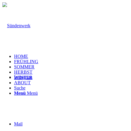
HOME
FRÜHLING
SOMMER
HERBST
Instagram
WINTER
ABOUT
Suche
Menü
Menü
Mail