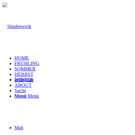
HOME
FRÜHLING
SOMMER
HERBST
Instagram
WINTER
ABOUT
Suche
Menü
Menü
Mail