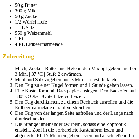
50 g Butter
300 g Milch
50 g Zucker
1/2 Würfel Hefe
1 TL Salz
550 g Weizenmehl
1 Ei
4 EL Erdbeermarmelade
Zubereitung
Milch, Zucker, Butter und Hefe in den Mixtopf geben und bei
3 Min. | 37 °C | Stufe 2 erwärmen.
Mehl und Salz zugeben und 3 Min. | Teigstufe kneten.
Den Teig zu einer Kugel formen und 1 Stunde gehen lassen.
Eine Kastenform mit Backpapier auslegen. Den Backofen auf
180° C Ober-/Unterhitze vorheizen.
Den Teig durchkneten, zu einem Rechteck ausrollen und die
Erdbeermarmelade darauf verstreichen.
Den Teig von der langen Seite aufrollen und der Länge nach
durchschneiden.
Die Stränge umeinander zwirbeln, sodass eine Zopfoptik
entsteht. Zopf in die vorbereitete Kastenform legen und
abgedeckt 10–15 Minuten gehen lassen und anschließend für