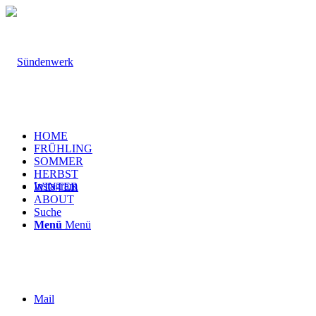
HOME
FRÜHLING
SOMMER
HERBST
Instagram
WINTER
ABOUT
Suche
Menü
Menü
Mail