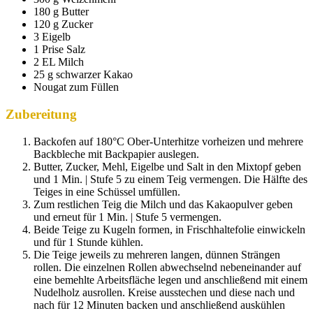
180 g Butter
120 g Zucker
3 Eigelb
1 Prise Salz
2 EL Milch
25 g schwarzer Kakao
Nougat zum Füllen
Zubereitung
Backofen auf 180°C Ober-Unterhitze vorheizen und mehrere
Backbleche mit Backpapier auslegen.
Butter, Zucker, Mehl, Eigelbe und Salt in den Mixtopf geben
und 1 Min. | Stufe 5 zu einem Teig vermengen. Die Hälfte des
Teiges in eine Schüssel umfüllen.
Zum restlichen Teig die Milch und das Kakaopulver geben
und erneut für 1 Min. | Stufe 5 vermengen.
Beide Teige zu Kugeln formen, in Frischhaltefolie einwickeln
und für 1 Stunde kühlen.
Die Teige jeweils zu mehreren langen, dünnen Strängen
rollen. Die einzelnen Rollen abwechselnd nebeneinander auf
eine bemehlte Arbeitsfläche legen und anschließend mit einem
Nudelholz ausrollen. Kreise ausstechen und diese nach und
nach für 12 Minuten backen und anschließend auskühlen