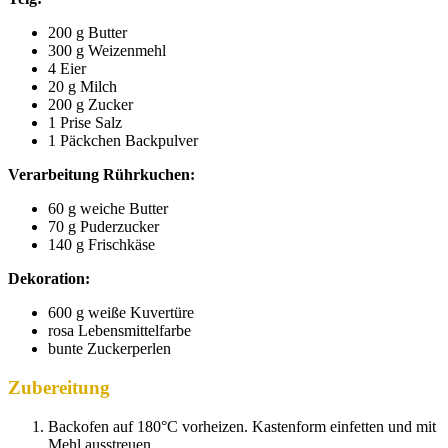
200 g Butter
300 g Weizenmehl
4 Eier
20 g Milch
200 g Zucker
1 Prise Salz
1 Päckchen Backpulver
Verarbeitung Rührkuchen:
60
g
weiche
Butter
70
g
Puderzucker
140
g
Frischkäse
Dekoration:
600
g
weiße
Kuvertüre
rosa
Lebensmittelfarbe
bunte
Zuckerperlen
Zubereitung
Backofen auf 180°C vorheizen. Kastenform einfetten und mit
Mehl ausstreuen.