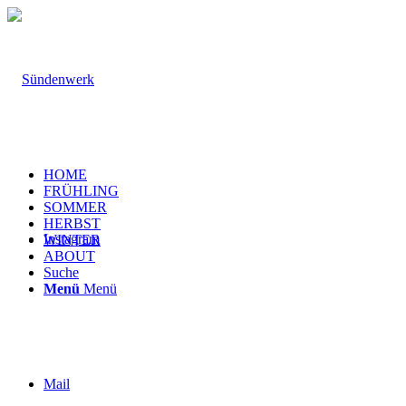
HOME
FRÜHLING
SOMMER
HERBST
Instagram
WINTER
ABOUT
Suche
Menü
Menü
Mail