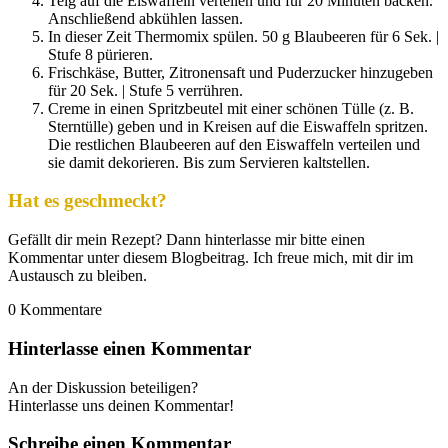
Teig auf die Eiswaffeln verteilen und für 20 Minuten backen.
Anschließend abkühlen lassen.
In dieser Zeit Thermomix spülen. 50 g Blaubeeren für 6 Sek. |
Stufe 8 pürieren.
Frischkäse, Butter, Zitronensaft und Puderzucker hinzugeben
für 20 Sek. | Stufe 5 verrühren.
Creme in einen Spritzbeutel mit einer schönen Tülle (z. B.
Sterntülle) geben und in Kreisen auf die Eiswaffeln spritzen.
Die restlichen Blaubeeren auf den Eiswaffeln verteilen und
sie damit dekorieren. Bis zum Servieren kaltstellen.
Hat es geschmeckt?
Gefällt dir mein Rezept? Dann hinterlasse mir bitte einen
Kommentar unter diesem Blogbeitrag. Ich freue mich, mit dir im
Austausch zu bleiben.
0
Kommentare
Hinterlasse einen Kommentar
An der Diskussion beteiligen?
Hinterlasse uns deinen Kommentar!
Schreibe einen Kommentar