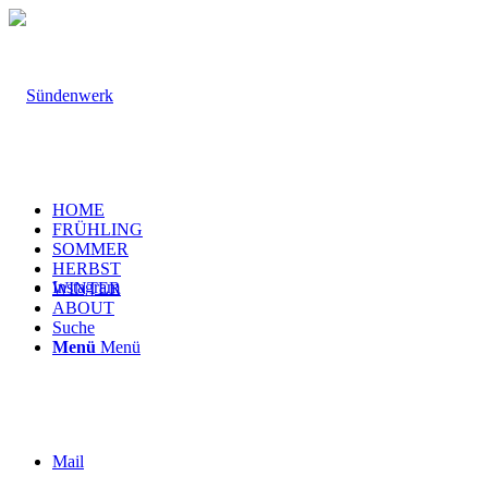
HOME
FRÜHLING
SOMMER
HERBST
Instagram
WINTER
ABOUT
Suche
Menü
Menü
Mail