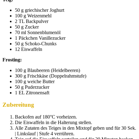
50 g griechischer Joghurt
100 g Weizenmehl
2 TL Backpulver
50 g Zucker
70 ml Sonnenblumenöl
1 Päckchen Vanillezucker
50 g Schoko-Chunks
12 Eiswaffeln
Frosting:
100
g
Blaubeeren (Heidelbeeren)
300
g
Frischkäse (Doppelrahmstufe)
100 g
weiche
Butter
50
g Puderzucker
1 EL Zitronensaft
Zubereitung
Backofen auf 180°C vorheizen.
Die Eiswaffeln in die Halterung stellen.
Alle Zutaten des Teiges in den Mixtopf geben und für 30 Sek.
| Linkslauf | Stufe 4 verrühren.