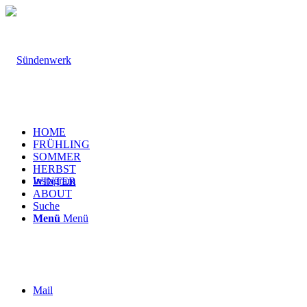
HOME
FRÜHLING
SOMMER
HERBST
Instagram
WINTER
ABOUT
Suche
Menü
Menü
Mail