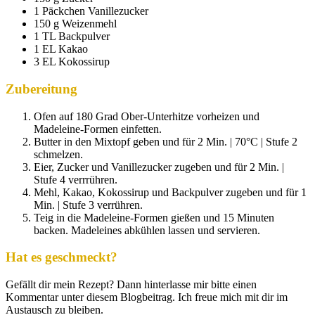
1 Päckchen Vanillezucker
150 g Weizenmehl
1 TL Backpulver
1 EL Kakao
3 EL Kokossirup
Zubereitung
Ofen auf 180 Grad Ober-Unterhitze vorheizen und
Madeleine-Formen einfetten.
Butter in den Mixtopf geben und für 2 Min. | 70°C | Stufe 2
schmelzen.
Eier, Zucker und Vanillezucker zugeben und für 2 Min. |
Stufe 4 verrrühren.
Mehl, Kakao, Kokossirup und Backpulver zugeben und für 1
Min. | Stufe 3 verrühren.
Teig in die Madeleine-Formen gießen und 15 Minuten
backen. Madeleines abkühlen lassen und servieren.
Hat es geschmeckt?
Gefällt dir mein Rezept? Dann hinterlasse mir bitte einen
Kommentar unter diesem Blogbeitrag. Ich freue mich mit dir im
Austausch zu bleiben.