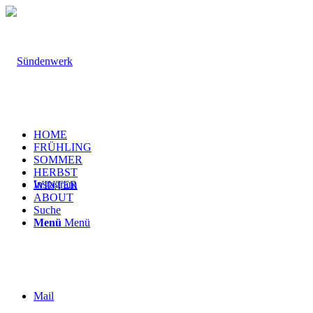
HOME
FRÜHLING
SOMMER
HERBST
Instagram
WINTER
ABOUT
Suche
Menü
Menü
Mail