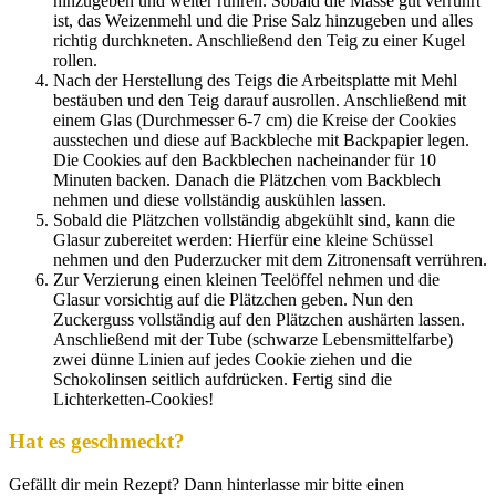
hinzugeben und weiter rühren. Sobald die Masse gut verrührt
ist, das Weizenmehl und die Prise Salz hinzugeben und alles
richtig durchkneten. Anschließend den Teig zu einer Kugel
rollen.
Nach der Herstellung des Teigs die Arbeitsplatte mit Mehl
bestäuben und den Teig darauf ausrollen. Anschließend mit
einem Glas (Durchmesser 6-7 cm) die Kreise der Cookies
ausstechen und diese auf Backbleche mit Backpapier legen.
Die Cookies auf den Backblechen nacheinander für 10
Minuten backen. Danach die Plätzchen vom Backblech
nehmen und diese vollständig auskühlen lassen.
Sobald die Plätzchen vollständig abgekühlt sind, kann die
Glasur zubereitet werden: Hierfür eine kleine Schüssel
nehmen und den Puderzucker mit dem Zitronensaft verrühren.
Zur Verzierung einen kleinen Teelöffel nehmen und die
Glasur vorsichtig auf die Plätzchen geben. Nun den
Zuckerguss vollständig auf den Plätzchen aushärten lassen.
Anschließend mit der Tube (schwarze Lebensmittelfarbe)
zwei dünne Linien auf jedes Cookie ziehen und die
Schokolinsen seitlich aufdrücken. Fertig sind die
Lichterketten-Cookies!
Hat es geschmeckt?
Gefällt dir mein Rezept? Dann hinterlasse mir bitte einen