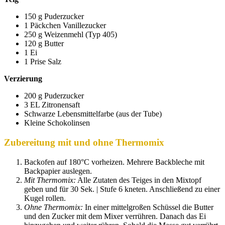
150 g Puderzucker
1 Päckchen Vanillezucker
250 g Weizenmehl (Typ 405)
120 g Butter
1 Ei
1 Prise Salz
Verzierung
200 g Puderzucker
3 EL Zitronensaft
Schwarze Lebensmittelfarbe (aus der Tube)
Kleine Schokolinsen
Zubereitung
mit und ohne Ther
momix
Backofen auf 180°C vorheizen. Mehrere Backbleche mit
Backpapier auslegen.
Mit Thermomix:
Alle Zutaten des Teiges in den Mixtopf
geben und für 30 Sek. | Stufe 6 kneten. Anschließend zu einer
Kugel rollen.
Ohne Thermomix:
In einer mittelgroßen Schüssel die Butter
und den Zucker mit dem Mixer verrühren. Danach das Ei