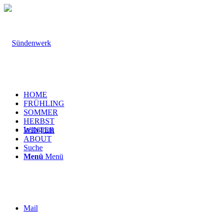
HOME
FRÜHLING
SOMMER
HERBST
Instagram
WINTER
ABOUT
Suche
Menü
Menü
Mail