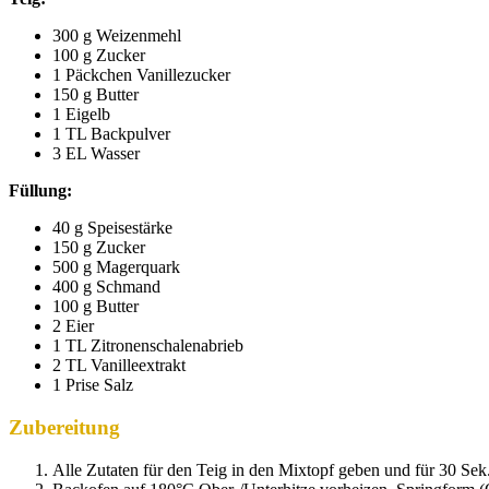
300 g Weizenmehl
100 g Zucker
1 Päckchen Vanillezucker
150 g Butter
1 Eigelb
1 TL Backpulver
3 EL Wasser
Füllung:
40 g Speisestärke
150 g Zucker
500 g Magerquark
400 g Schmand
100 g Butter
2 Eier
1 TL Zitronenschalenabrieb
2 TL Vanilleextrakt
1 Prise Salz
Zubereitung
Alle Zutaten für den Teig in den Mixtopf geben und für 30 Sek.