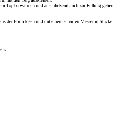
rm mit den Teig auskleiden.
einem Topf erwärmen und anschließend auch zur Füllung geben.
aus der Form lösen und mit einem scharfen Messer in Stücke
ben.