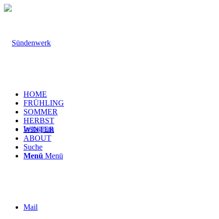
HOME
FRÜHLING
SOMMER
HERBST
Instagram
WINTER
ABOUT
Suche
Menü
Menü
Mail