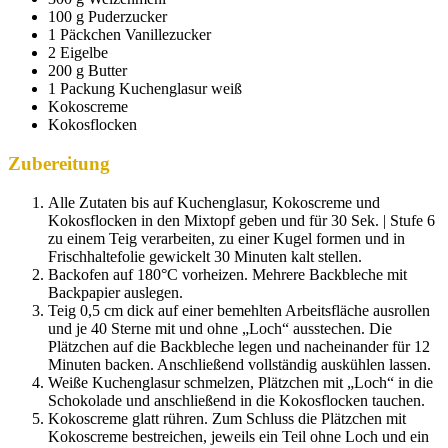
100 g Puderzucker
1 Päckchen Vanillezucker
2 Eigelbe
200 g Butter
1 Packung Kuchenglasur weiß
Kokoscreme
Kokosflocken
Zubereitung
Alle Zutaten bis auf Kuchenglasur, Kokoscreme und
Kokosflocken in den Mixtopf geben und für 30 Sek. | Stufe 6
zu einem Teig verarbeiten, zu einer Kugel formen und in
Frischhaltefolie gewickelt 30 Minuten kalt stellen.
Backofen auf 180°C vorheizen. Mehrere Backbleche mit
Backpapier auslegen.
Teig 0,5 cm dick auf einer bemehlten Arbeitsfläche ausrollen
und je 40 Sterne mit und ohne „Loch“ ausstechen. Die
Plätzchen auf die Backbleche legen und nacheinander für 12
Minuten backen. Anschließend vollständig auskühlen lassen.
Weiße Kuchenglasur schmelzen, Plätzchen mit „Loch“ in die
Schokolade und anschließend in die Kokosflocken tauchen.
Kokoscreme glatt rühren. Zum Schluss die Plätzchen mit
Kokoscreme bestreichen, jeweils ein Teil ohne Loch und ein