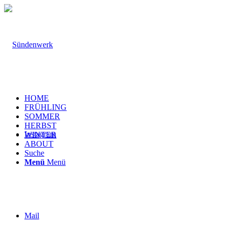
HOME
FRÜHLING
SOMMER
HERBST
Instagram
WINTER
ABOUT
Suche
Menü
Menü
Mail