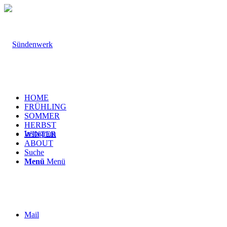
HOME
FRÜHLING
SOMMER
HERBST
Instagram
WINTER
ABOUT
Suche
Menü
Menü
Mail