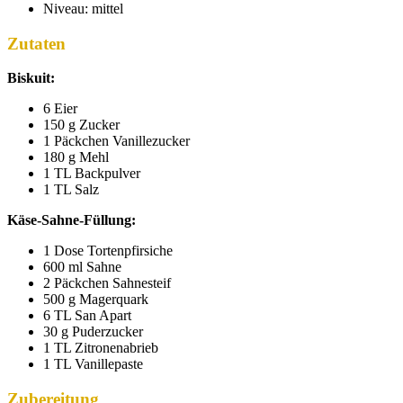
Niveau: mittel
Zutaten
Biskuit:
6 Eier
150 g Zucker
1 Päckchen Vanillezucker
180 g Mehl
1 TL Backpulver
1 TL Salz
Käse-Sahne-Füllung:
1 Dose Tortenpfirsiche
600 ml Sahne
2 Päckchen Sahnesteif
500 g Magerquark
6 TL San Apart
30 g Puderzucker
1 TL Zitronenabrieb
1 TL Vanillepaste
Zubereitung