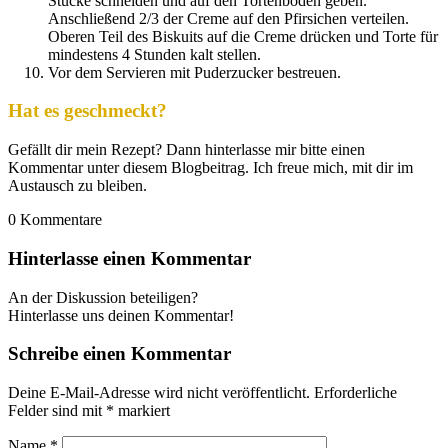
Stücke schneiden und auf den Tortenboden geben.
Anschließend 2/3 der Creme auf den Pfirsichen verteilen.
Oberen Teil des Biskuits auf die Creme drücken und Torte für
mindestens 4 Stunden kalt stellen.
Vor dem Servieren mit Puderzucker bestreuen.
Hat es geschmeckt?
Gefällt dir mein Rezept? Dann hinterlasse mir bitte einen
Kommentar unter diesem Blogbeitrag. Ich freue mich, mit dir im
Austausch zu bleiben.
0
Kommentare
Hinterlasse einen Kommentar
An der Diskussion beteiligen?
Hinterlasse uns deinen Kommentar!
Schreibe einen Kommentar
Deine E-Mail-Adresse wird nicht veröffentlicht.
Erforderliche
Felder sind mit
*
markiert
Name
*