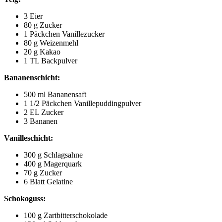
3 Eier
80 g Zucker
1 Päckchen Vanillezucker
80 g Weizenmehl
20 g Kakao
1 TL Backpulver
Bananenschicht:
500 ml Bananensaft
1 1/2 Päckchen Vanillepuddingpulver
2 EL Zucker
3 Bananen
Vanilleschicht:
300 g Schlagsahne
400 g Magerquark
70 g Zucker
6 Blatt Gelatine
Schokoguss:
100 g Zartbitterschokolade