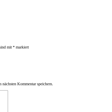
sind mit
*
markiert
n nächsten Kommentar speichern.