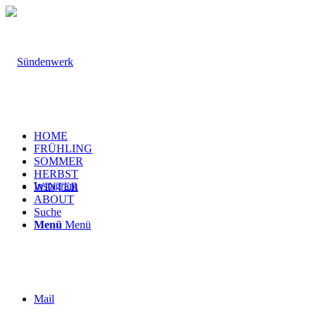
HOME
FRÜHLING
SOMMER
HERBST
Instagram
WINTER
ABOUT
Suche
Menü
Menü
Mail