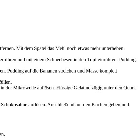
ntfernen. Mit dem Spatel das Mehl noch etwas mehr unterheben.
errühren und mit einem Schneebesen in den Topf einrühren. Pudding
ilen. Pudding auf die Bananen streichen und Masse komplett
üllen.
 in der Mikrowelle auflösen. Flüssige Gelatine zügig unter den Quark
der Schokosahne auflösen. Anschließend auf den Kuchen geben und
en.