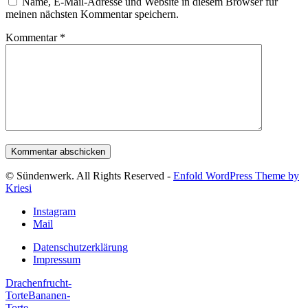
Name, E-Mail-Adresse und Website in diesem Browser für
meinen nächsten Kommentar speichern.
Kommentar
*
© Sündenwerk. All Rights Reserved -
Enfold WordPress Theme by
Kriesi
Instagram
Mail
Datenschutzerklärung
Impressum
Drachenfrucht-
Torte
Bananen-
Torte