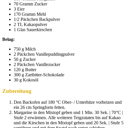
70 Gramm Zucker
3 Eier
170 Gramm Mehl
1/2 Päckchen Backpulver
2 TL Kakaopulver
1 Glas Sauerkirschen
Belag:
750 g Milch
2 Päckchen Vanillepuddingpulver
50 g Zucker
2 Päckchen Vanillezucker
120 g Butter
300 g Zartbitter-Schokolade
30 g Kokosöl
Zubereitung
Den Backofen auf 180 °C Ober- / Unterhitze vorheizen und
ein 26 cm Springform fetten.
Margarine in den Mixtopf geben und 1 Min. 30 Sek. | 70°C |
Stufe 2 erwärmen. Alle weiteren Teigzutaten bis auf Kakao
und die Kirschen in den Mixtopf geben und 20 Sek. | Stufe 5
verrühren und mit dem Spatel nach unten schieben.