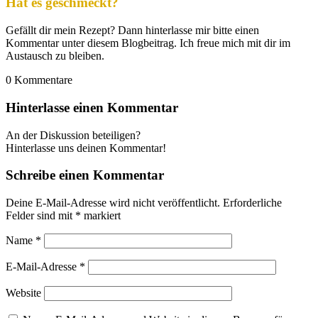
Hat es geschmeckt?
Gefällt dir mein Rezept? Dann hinterlasse mir bitte einen
Kommentar unter diesem Blogbeitrag. Ich freue mich mit dir im
Austausch zu bleiben.
0
Kommentare
Hinterlasse einen Kommentar
An der Diskussion beteiligen?
Hinterlasse uns deinen Kommentar!
Schreibe einen Kommentar
Deine E-Mail-Adresse wird nicht veröffentlicht.
Erforderliche
Felder sind mit
*
markiert
Name
*
E-Mail-Adresse
*
Website