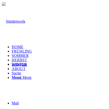
HOME
FRÜHLING
SOMMER
HERBST
Instagram
WINTER
ABOUT
Suche
Menü
Menü
Mail