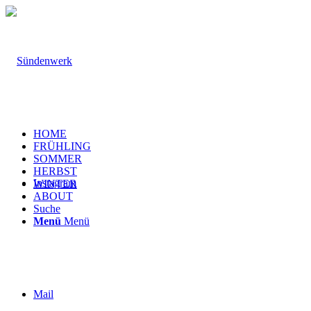
HOME
FRÜHLING
SOMMER
HERBST
Instagram
WINTER
ABOUT
Suche
Menü
Menü
Mail