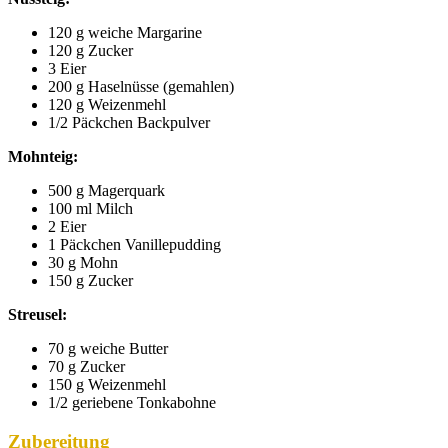
120 g weiche Margarine
120 g Zucker
3 Eier
200 g Haselnüsse (gemahlen)
120 g Weizenmehl
1/2 Päckchen Backpulver
Mohnteig:
500 g Magerquark
100 ml Milch
2 Eier
1 Päckchen Vanillepudding
30 g Mohn
150 g Zucker
Streusel:
70 g weiche Butter
70 g Zucker
150 g Weizenmehl
1/2 geriebene Tonkabohne
Zubereitung