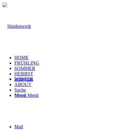
HOME
FRÜHLING
SOMMER
HERBST
Instagram
WINTER
ABOUT
Suche
Menü
Menü
Mail