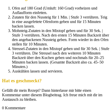
Ofen auf 180 Grad (Umluft: 160 Grad) vorheizen und
Auflaufform einfetten.
Zutaten für den Nussteig für 1 Min. | Stufe 3 verrühren. Teig
in eine ausgefettete Ofenform geben und für 15 Minuten
backen lassen.
Mohnteig-Zutaten in den Mixtopf geben und für 30 Sek. |
Stufe 3 verrühren. Nach den ersten 15 Minuten Backzeit über
den angebackenen Nussteig geben. Form wieder in den Ofen
stellen für 10 Minuten.
Streusel-Zutaten in den Mixtopf geben und für 30 Sek. | Stufe
3 verrühren. Die Streusel nach den weiteren 10 Minuten
Backzeit über den Kuchen geben und nochmals für 20–25
Minuten backen lassen. (Gesamte Backzeit also ca. 45–50
Minuten.)
Auskühlen lassen und servieren.
Hat es geschmeckt?
Gefällt dir mein Rezept? Dann hinterlasse mir bitte einen
Kommentar unter diesem Blogbeitrag. Ich freue mich mit dir im
Austausch zu bleiben.
0
Kommentare