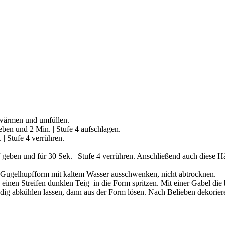
erwärmen und umfüllen.
eben und 2 Min. | Stufe 4 aufschlagen.
| Stufe 4 verrühren.
geben und für 30 Sek. | Stufe 4 verrühren. Anschließend auch diese Häl
i-Gugelhupfform mit kaltem Wasser ausschwenken, nicht abtrocknen.
einen Streifen dunklen Teig in die Form spritzen. Mit einer Gabel die b
dig abkühlen lassen, dann aus der Form lösen. Nach Belieben dekorier