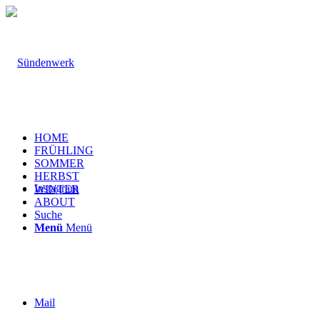
HOME
FRÜHLING
SOMMER
HERBST
Instagram
WINTER
ABOUT
Suche
Menü
Menü
Mail