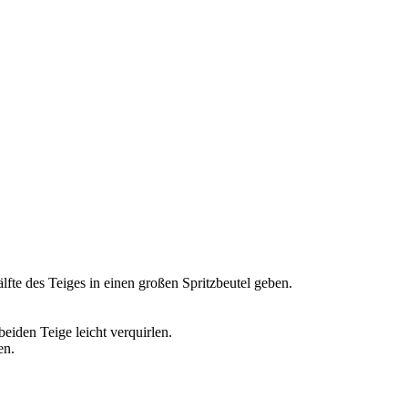
fte des Teiges in einen großen Spritzbeutel geben.
eiden Teige leicht verquirlen.
en.