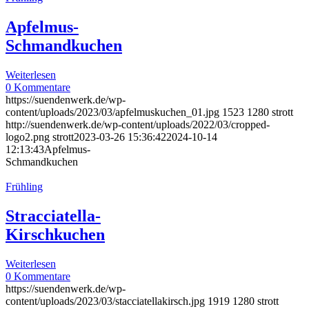
Apfelmus-
Schmandkuchen
Weiterlesen
0 Kommentare
https://suendenwerk.de/wp-
content/uploads/2023/03/apfelmuskuchen_01.jpg
1523
1280
strott
http://suendenwerk.de/wp-content/uploads/2022/03/cropped-
logo2.png
strott
2023-03-26 15:36:42
2024-10-14
12:13:43
Apfelmus-
Schmandkuchen
Frühling
Stracciatella-
Kirschkuchen
Weiterlesen
0 Kommentare
https://suendenwerk.de/wp-
content/uploads/2023/03/stacciatellakirsch.jpg
1919
1280
strott