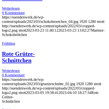
Weiterlesen
0 Kommentare
https://suendenwerk.de/wp-
content/uploads/2023/03/schokobroetchen_04.jpg
1920
1280
strott
http://suendenwerk.de/wp-content/uploads/2022/03/cropped-
logo2.png
strott
2023-03-23 11:40:12
2023-03-23 13:02:27
Marmor-
Schokobrötchen
Frühling
Rote Grütze-
Schnittchen
Weiterlesen
0 Kommentare
https://suendenwerk.de/wp-
content/uploads/2023/03/gruetzeschnitte_02.jpg
1920
1280
strott
http://suendenwerk.de/wp-content/uploads/2022/03/cropped-
logo2.png
strott
2023-03-05 19:58:41
2023-04-10 18:27:34
Rote
Grütze-
Schnittchen