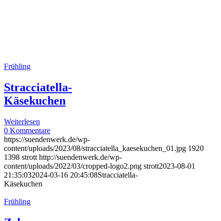
Frühling
Stracciatella-
Käsekuchen
Weiterlesen
0 Kommentare
https://suendenwerk.de/wp-
content/uploads/2023/08/stracciatella_kaesekuchen_01.jpg
1920
1398
strott
http://suendenwerk.de/wp-
content/uploads/2022/03/cropped-logo2.png
strott
2023-08-01
21:35:03
2024-03-16 20:45:08
Stracciatella-
Käsekuchen
Frühling