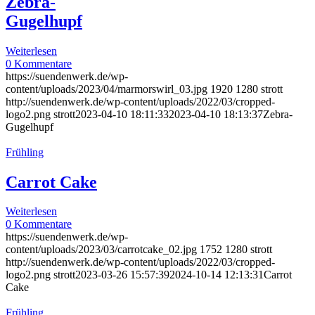
Zebra-
Gugelhupf
Weiterlesen
0 Kommentare
https://suendenwerk.de/wp-
content/uploads/2023/04/marmorswirl_03.jpg
1920
1280
strott
http://suendenwerk.de/wp-content/uploads/2022/03/cropped-
logo2.png
strott
2023-04-10 18:11:33
2023-04-10 18:13:37
Zebra-
Gugelhupf
Frühling
Carrot Cake
Weiterlesen
0 Kommentare
https://suendenwerk.de/wp-
content/uploads/2023/03/carrotcake_02.jpg
1752
1280
strott
http://suendenwerk.de/wp-content/uploads/2022/03/cropped-
logo2.png
strott
2023-03-26 15:57:39
2024-10-14 12:13:31
Carrot
Cake
Frühling