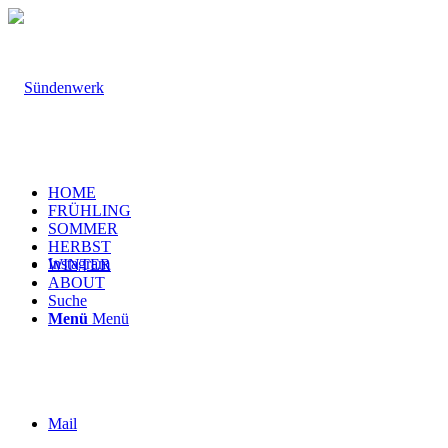
HOME
FRÜHLING
SOMMER
HERBST
Instagram
WINTER
ABOUT
Suche
Menü
Menü
Mail