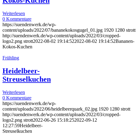
Kokos-Kuchen
Weiterlesen
0 Kommentare
https://suendenwerk.de/wp-
content/uploads/2022/07/bananekokosgugel_01.jpg
1920
1280
strott
http://suendenwerk.de/wp-content/uploads/2022/03/cropped-
logo2.png
strott
2022-08-02 19:14:52
2022-08-02 19:14:52
Bananen-
Kokos-Kuchen
Frühling
Heidelbeer-
Streuselkuchen
Weiterlesen
0 Kommentare
https://suendenwerk.de/wp-
content/uploads/2022/06/heidelbeerquark_02.jpg
1920
1280
strott
http://suendenwerk.de/wp-content/uploads/2022/03/cropped-
logo2.png
strott
2022-06-26 15:18:25
2022-09-12
12:27:59
Heidelbeer-
Streuselkuchen