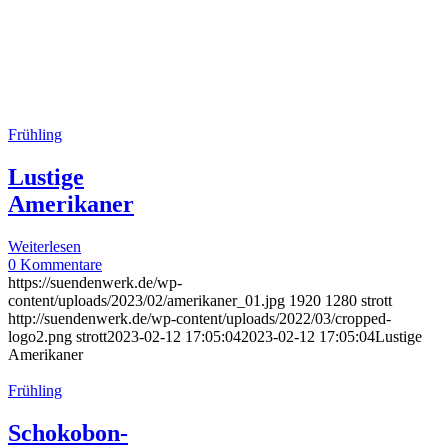
Frühling
Lustige
Amerikaner
Weiterlesen
0 Kommentare
https://suendenwerk.de/wp-
content/uploads/2023/02/amerikaner_01.jpg
1920
1280
strott
http://suendenwerk.de/wp-content/uploads/2022/03/cropped-
logo2.png
strott
2023-02-12 17:05:04
2023-02-12 17:05:04
Lustige
Amerikaner
Frühling
Schokobon-