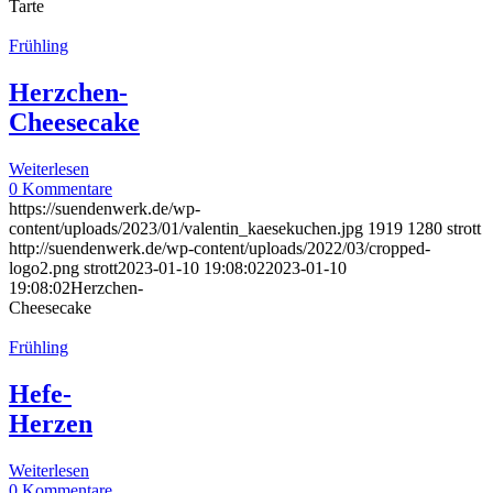
Tarte
Frühling
Herzchen-
Cheesecake
Weiterlesen
0 Kommentare
https://suendenwerk.de/wp-
content/uploads/2023/01/valentin_kaesekuchen.jpg
1919
1280
strott
http://suendenwerk.de/wp-content/uploads/2022/03/cropped-
logo2.png
strott
2023-01-10 19:08:02
2023-01-10
19:08:02
Herzchen-
Cheesecake
Frühling
Hefe-
Herzen
Weiterlesen
0 Kommentare