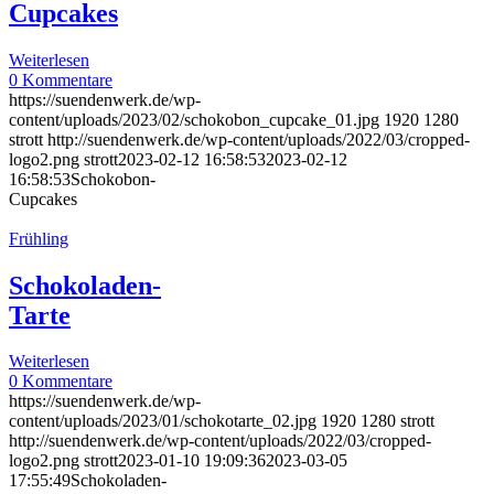
Cupcakes
Weiterlesen
0 Kommentare
https://suendenwerk.de/wp-
content/uploads/2023/02/schokobon_cupcake_01.jpg
1920
1280
strott
http://suendenwerk.de/wp-content/uploads/2022/03/cropped-
logo2.png
strott
2023-02-12 16:58:53
2023-02-12
16:58:53
Schokobon-
Cupcakes
Frühling
Schokoladen-
Tarte
Weiterlesen
0 Kommentare
https://suendenwerk.de/wp-
content/uploads/2023/01/schokotarte_02.jpg
1920
1280
strott
http://suendenwerk.de/wp-content/uploads/2022/03/cropped-
logo2.png
strott
2023-01-10 19:09:36
2023-03-05
17:55:49
Schokoladen-