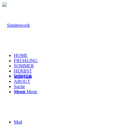
HOME
FRÜHLING
SOMMER
HERBST
Instagram
WINTER
ABOUT
Suche
Menü
Menü
Mail