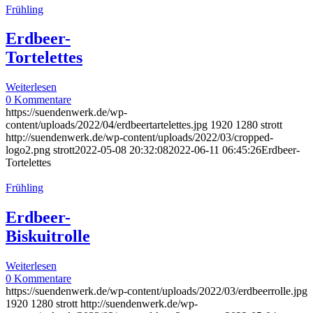
Frühling
Erdbeer-
Tortelettes
Weiterlesen
0 Kommentare
https://suendenwerk.de/wp-
content/uploads/2022/04/erdbeertartelettes.jpg
1920
1280
strott
http://suendenwerk.de/wp-content/uploads/2022/03/cropped-
logo2.png
strott
2022-05-08 20:32:08
2022-06-11 06:45:26
Erdbeer-
Tortelettes
Frühling
Erdbeer-
Biskuitrolle
Weiterlesen
0 Kommentare
https://suendenwerk.de/wp-content/uploads/2022/03/erdbeerrolle.jpg
1920
1280
strott
http://suendenwerk.de/wp-