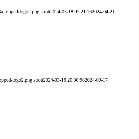
3/cropped-logo2.png
strott
2024-03-18 07:21:16
2024-04-21
ropped-logo2.png
strott
2024-03-16 20:30:58
2024-03-17