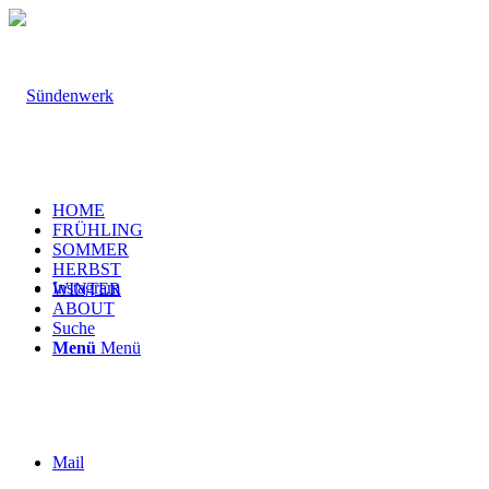
HOME
FRÜHLING
SOMMER
HERBST
Instagram
WINTER
ABOUT
Suche
Menü
Menü
Mail