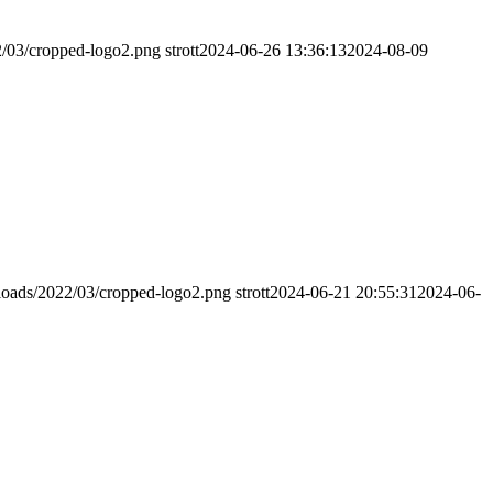
2/03/cropped-logo2.png
strott
2024-06-26 13:36:13
2024-08-09
ploads/2022/03/cropped-logo2.png
strott
2024-06-21 20:55:31
2024-06-