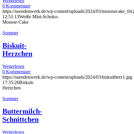
Weiterlesen
0 Kommentare
https://suendenwerk.de/wp-content/uploads/2024/03/moussecake_04.
12:51:13
Weiße Mini-Schoko-
Mousse-Cake
Sommer
Biskuit-
Herzchen
Weiterlesen
0 Kommentare
https://suendenwerk.de/wp-content/uploads/2024/03/biskuitherz1.jpg
17:35:26
Biskuit-
Herzchen
Sommer
Buttermilch-
Schnittchen
Weiterlesen