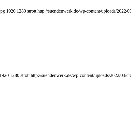
jpg
1920
1280
strott
http://suendenwerk.de/wp-content/uploads/2022/0
1920
1280
strott
http://suendenwerk.de/wp-content/uploads/2022/03/c