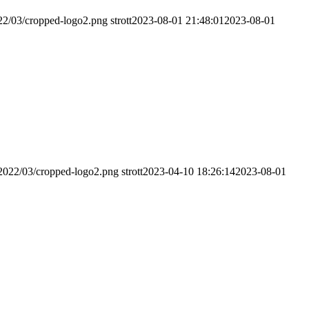
022/03/cropped-logo2.png
strott
2023-08-01 21:48:01
2023-08-01
/2022/03/cropped-logo2.png
strott
2023-04-10 18:26:14
2023-08-01