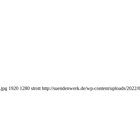
.jpg
1920
1280
strott
http://suendenwerk.de/wp-content/uploads/2022/