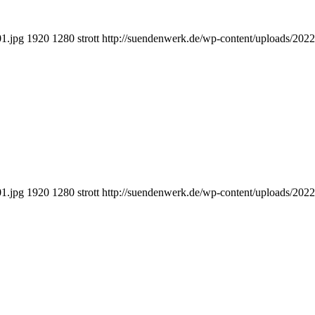
01.jpg
1920
1280
strott
http://suendenwerk.de/wp-content/uploads/202
01.jpg
1920
1280
strott
http://suendenwerk.de/wp-content/uploads/202