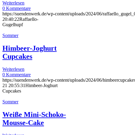
Weiterlesen
0 Kommentare
https://suendenwerk.de/wp-content/uploads/2024/06/raffaello_gugel_
20:40:22
Raffaello-
Gugelhupf
Sommer
Himbeer-Joghurt
Cupcakes
Weiterlesen
0 Kommentare
https://suendenwerk.de/wp-content/uploads/2024/06/himbeercupcake
21 20:55:31
Himbeer-Joghurt
Cupcakes
Sommer
Weiße Mini-Schoko-
Mousse-Cake