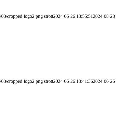
2/03/cropped-logo2.png
strott
2024-06-26 13:55:51
2024-08-28
2/03/cropped-logo2.png
strott
2024-06-26 13:41:36
2024-06-26