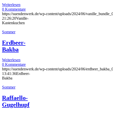
Weiterlesen
0 Kommentare
https://suendenwerk.de/wp-content/uploads/2024/06/vanille_bundle_
21:26:20
Vanille-
Kastenkuchen
Sommer
Erdbeer-
Bakba
Weiterlesen
0 Kommentare
https://suendenwerk.de/wp-content/uploads/2024/06/erdbeer_bakba_
13:41:36
Erdbeer-
Bakba
Sommer
Raffaello-
Gugelhupf