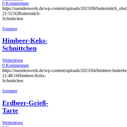
0 Kommentare
https://suendenwerk.de/wp-content/uploads/2023/08/buttermilch_obst
21:52:02
Buttermilch-
Schnittchen
Sommer
Himbeer-Keks-
Schnittchen
Weiterlesen
0 Kommentare
https://suendenwerk.de/wp-content/uploads/2023/04/himbeer-butterk
21:48:16
Himbeer-Keks-
Schnittchen
Sommer
Erdbeer-Grieß-
Tarte
Weiterlesen