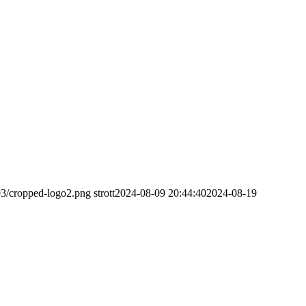
03/cropped-logo2.png
strott
2024-08-09 20:44:40
2024-08-19