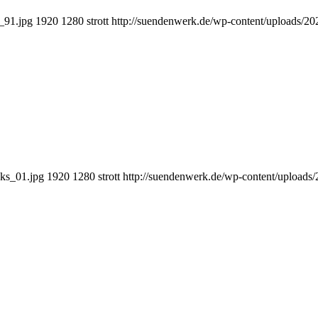
_91.jpg
1920
1280
strott
http://suendenwerk.de/wp-content/uploads/2
eks_01.jpg
1920
1280
strott
http://suendenwerk.de/wp-content/uploads