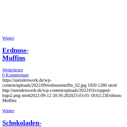
Winter
Erdnuss-
Muffins
Weiterlesen
0 Kommentare
https://suendenwerk.de/wp-
content/uploads/2022/09/erdnussmuffin_02.jpg
1920
1280
strott
http://suendenwerk.de/wp-content/uploads/2022/03/cropped-
logo2.png
strott
2022-09-12 20:36:28
2023-03-05 18:02:23
Erdnuss-
Muffins
Winter
Schokoladen-