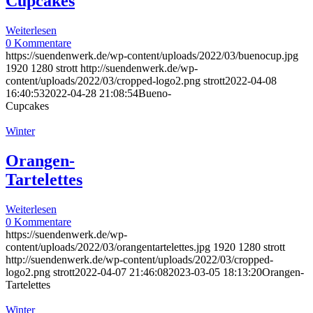
Cupcakes
Weiterlesen
0 Kommentare
https://suendenwerk.de/wp-content/uploads/2022/03/buenocup.jpg
1920
1280
strott
http://suendenwerk.de/wp-
content/uploads/2022/03/cropped-logo2.png
strott
2022-04-08
16:40:53
2022-04-28 21:08:54
Bueno-
Cupcakes
Winter
Orangen-
Tartelettes
Weiterlesen
0 Kommentare
https://suendenwerk.de/wp-
content/uploads/2022/03/orangentartelettes.jpg
1920
1280
strott
http://suendenwerk.de/wp-content/uploads/2022/03/cropped-
logo2.png
strott
2022-04-07 21:46:08
2023-03-05 18:13:20
Orangen-
Tartelettes
Winter